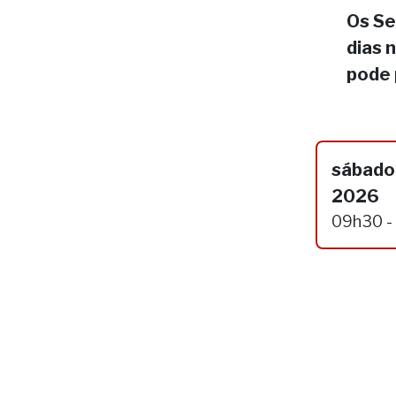
Os Se
dias 
pode 
sábado,
2026
09h30 -