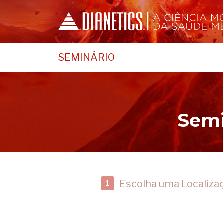
SEMINÁRIO
Semi
Escolha uma Localiza
1