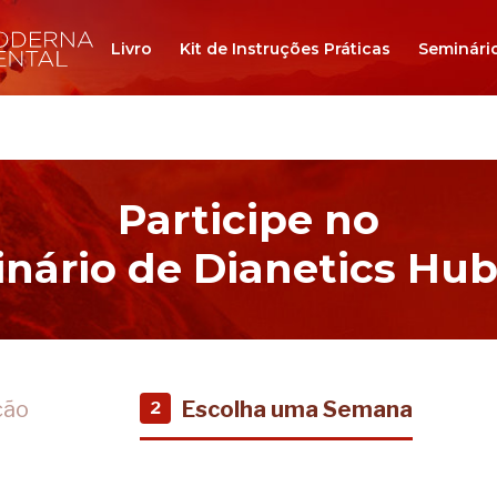
Livro
Kit de Instruções Práticas
Seminári
Participe no
nário de Dianetics Hu
ção
Escolha uma Semana
2