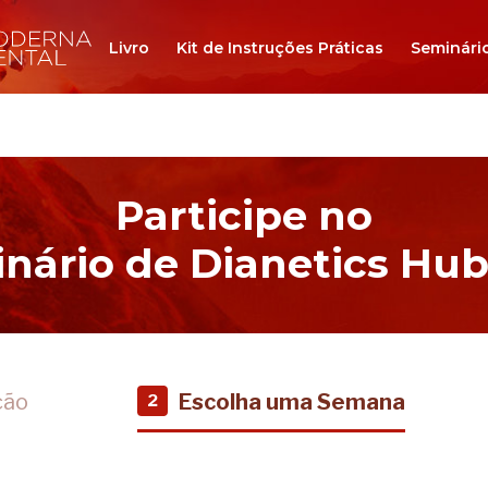
Livro
Kit de Instruções Práticas
Seminári
Participe no
nário de Dianetics Hu
ção
Escolha uma Semana
2