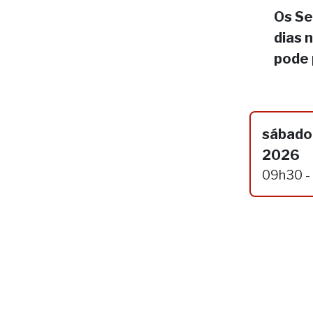
Os Se
dias 
pode 
sábado,
2026
09h30 -