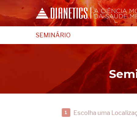
SEMINÁRIO
Semi
Escolha uma Localiza
1