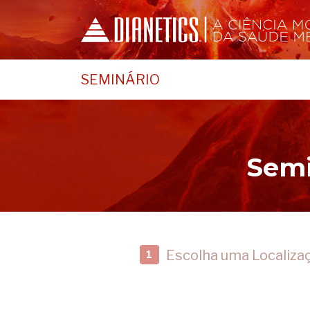
SEMINÁRIO
Semi
Escolha uma Localiza
1