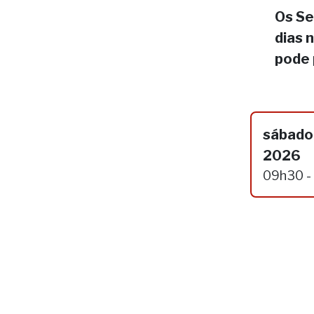
Os Se
dias 
pode 
sábado,
2026
09h30 -