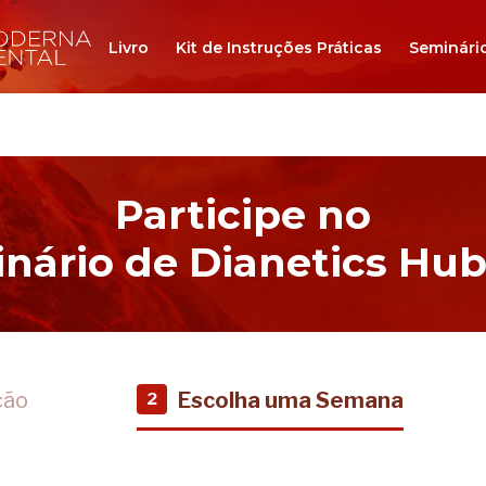
Livro
Kit de Instruções Práticas
Seminári
Participe no
nário de Dianetics Hu
ção
Escolha uma Semana
2