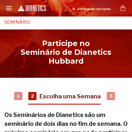
SEMINÁRIO
Participe no
Seminário de Dianetics
Hubbard
Escolha uma Semana
1
2
3
Os Seminários de Dianetics são um
seminário de dois dias no fim de semana. O