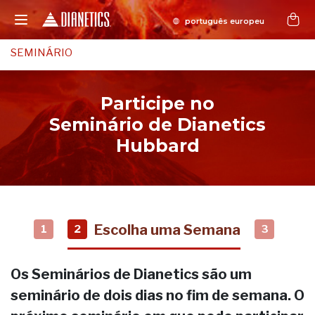
SEMINÁRIO
Participe no
Seminário de Dianetics
Hubbard
Escolha uma Semana
1
2
3
Os Seminários de Dianetics são um
seminário de dois dias no fim de semana. O