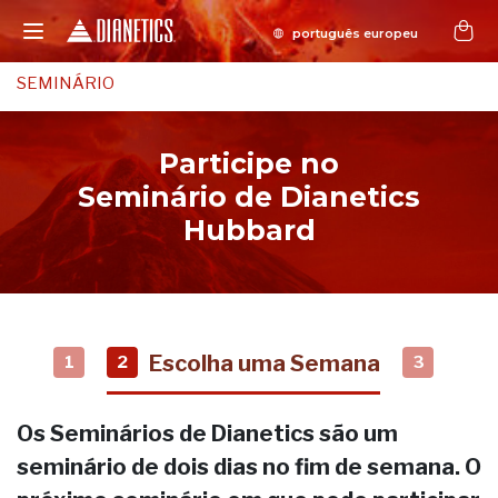
SEMINÁRIO
Participe no
Seminário de Dianetics
Hubbard
Escolha uma Semana
1
2
3
Os Seminários de Dianetics são um
seminário de dois dias no fim de semana. O