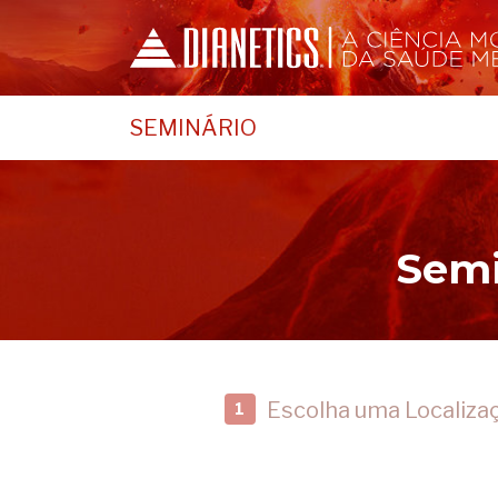
SEMINÁRIO
Semi
Escolha uma Localiza
1