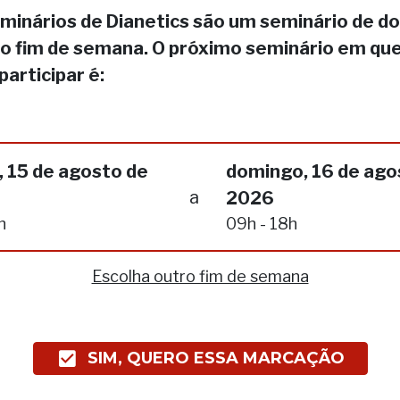
minários de Dianetics são um seminário de do
no fim de semana. O próximo seminário em qu
participar é:
 15 de agosto de
domingo, 16 de ago
a
2026
h
09h - 18h
Escolha outro fim de semana
SIM, QUERO ESSA MARCAÇÃO