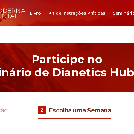
Livro
Kit de Instruções Práticas
Seminári
Participe no
nário de Dianetics Hu
ção
Escolha uma Semana
2