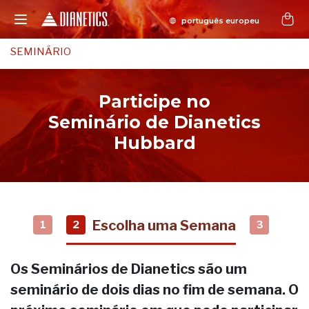
SEMINÁRIO
Participe no
Seminário de Dianetics
Hubbard
Escolha uma Semana
1
2
3
Os Seminários de Dianetics são um
seminário de dois dias no fim de semana. O