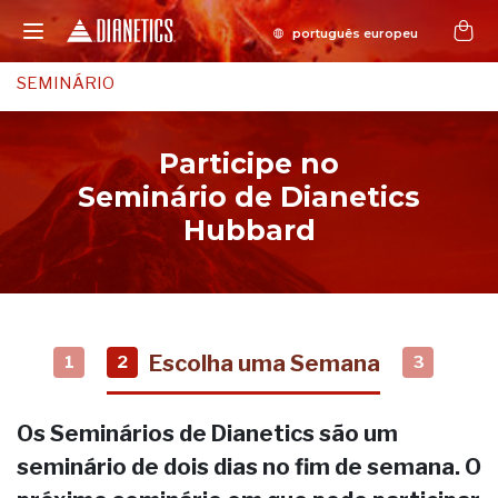
SEMINÁRIO
Participe no
Seminário de Dianetics
Hubbard
Escolha uma Semana
1
2
3
Os Seminários de Dianetics são um
seminário de dois dias no fim de semana. O