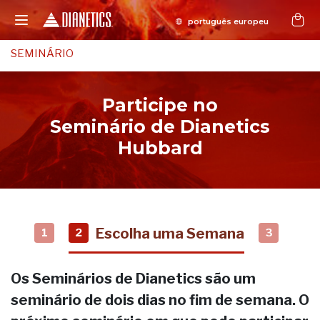
SEMINÁRIO
Participe no
Seminário de Dianetics
Hubbard
Escolha uma Semana
1
2
3
Os Seminários de Dianetics são um
seminário de dois dias no fim de semana. O