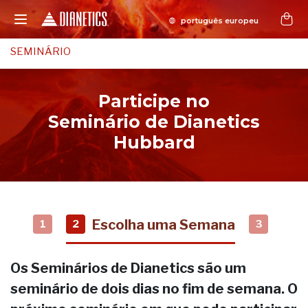
SEMINÁRIO
Participe no
Seminário de Dianetics
Hubbard
Escolha uma Semana
1
2
3
Os Seminários de Dianetics são um
seminário de dois dias no fim de semana. O