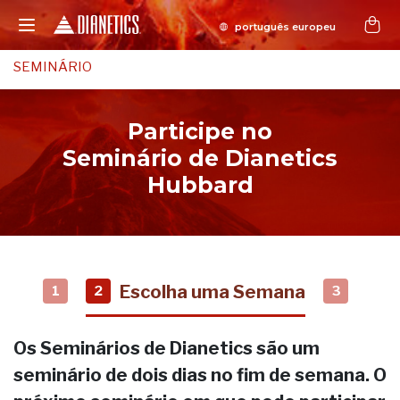
SEMINÁRIO
Participe no
Seminário de Dianetics
Hubbard
Escolha uma Semana
1
2
3
Os Seminários de Dianetics são um
seminário de dois dias no fim de semana. O