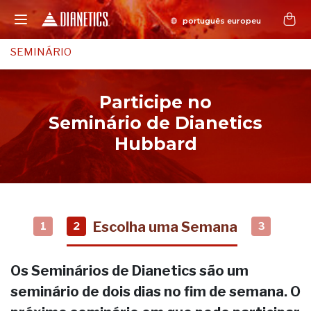
SEMINÁRIO
Participe no
Seminário de Dianetics
Hubbard
Escolha uma Semana
1
2
3
Os Seminários de Dianetics são um
seminário de dois dias no fim de semana. O