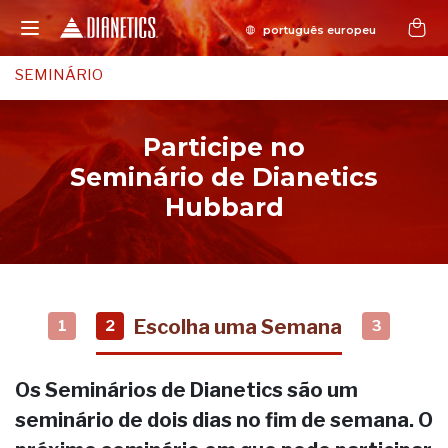
SEMINÁRIO
Participe no
Seminário de Dianetics
Hubbard
Escolha uma Semana
1
2
3
Os Seminários de Dianetics são um
seminário de dois dias no fim de semana. O