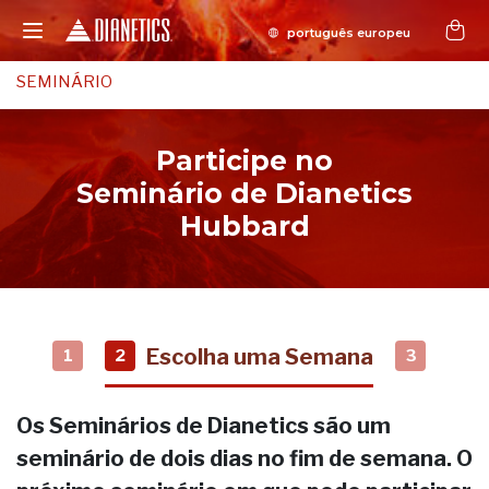
SEMINÁRIO
Participe no
Seminário de Dianetics
Hubbard
Escolha uma Semana
1
2
3
Os Seminários de Dianetics são um
seminário de dois dias no fim de semana. O