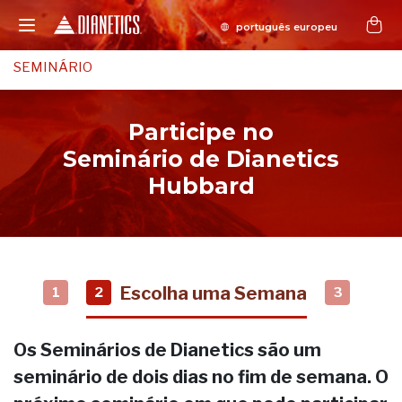
SEMINÁRIO
Participe no
Seminário de Dianetics
Hubbard
Escolha uma Semana
1
2
3
Os Seminários de Dianetics são um
seminário de dois dias no fim de semana. O