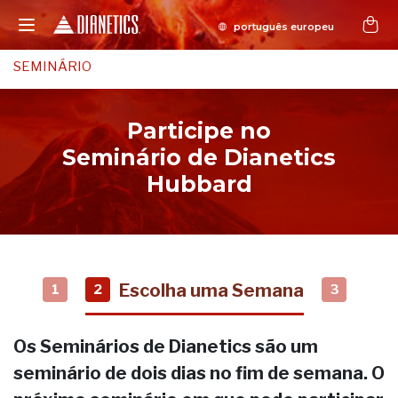
SEMINÁRIO
Participe no
Seminário de Dianetics
Hubbard
Escolha uma Semana
1
2
3
Os Seminários de Dianetics são um
seminário de dois dias no fim de semana. O