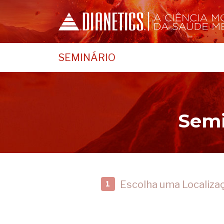
SEMINÁRIO
Semi
Escolha uma Localiza
1