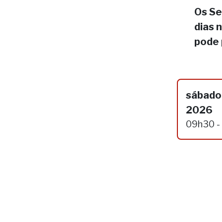
Os Se
dias 
pode 
sábado,
2026
09h30 -