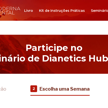
Livro
Kit de Instruções Práticas
Seminári
Participe no
nário de Dianetics Hu
ção
Escolha uma Semana
2