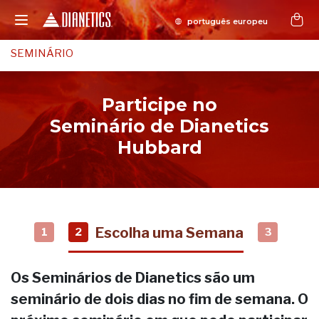
SEMINÁRIO
Participe no
Seminário de Dianetics
Hubbard
Escolha uma Semana
1
2
3
Os Seminários de Dianetics são um
seminário de dois dias no fim de semana. O