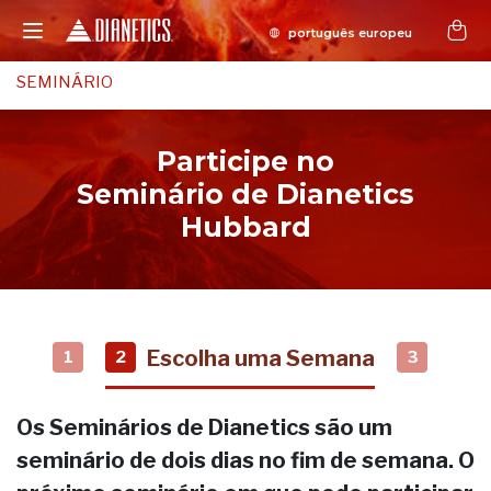
SEMINÁRIO
Participe no
Seminário de Dianetics
Hubbard
Escolha uma Semana
1
2
3
Os Seminários de Dianetics são um
seminário de dois dias no fim de semana. O