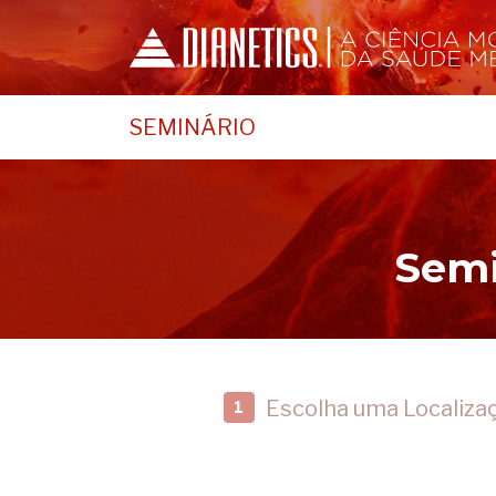
SEMINÁRIO
Semi
Escolha uma Localiza
1