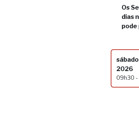
Os Se
dias 
pode 
sábado,
2026
09h30 -