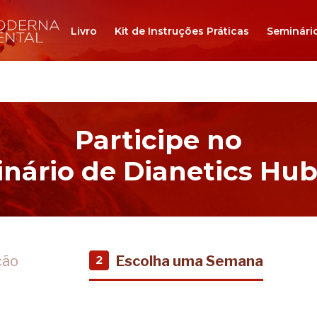
Livro
Kit de Instruções Práticas
Seminári
Participe no
nário de Dianetics Hu
ção
Escolha uma Semana
2