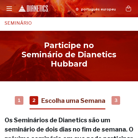
SEMINÁRIO
Participe no
Seminário de Dianetics
Hubbard
Escolha uma Semana
1
2
3
Os Seminários de Dianetics são um
seminário de dois dias no fim de semana. O