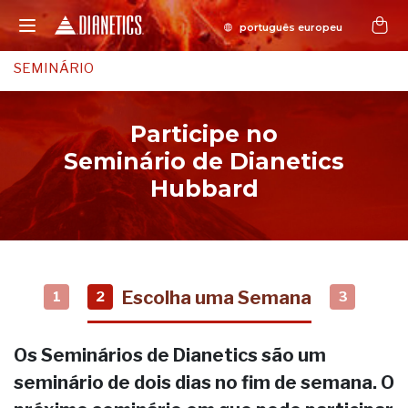
SEMINÁRIO
Participe no
Seminário de Dianetics
Hubbard
Escolha uma Semana
1
2
3
Os Seminários de Dianetics são um
seminário de dois dias no fim de semana. O