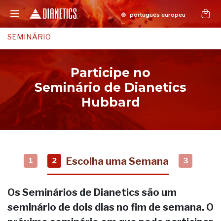
SEMINÁRIO
Participe no
Seminário de Dianetics
Hubbard
Escolha uma Semana
1
2
3
Os Seminários de Dianetics são um
seminário de dois dias no fim de semana. O