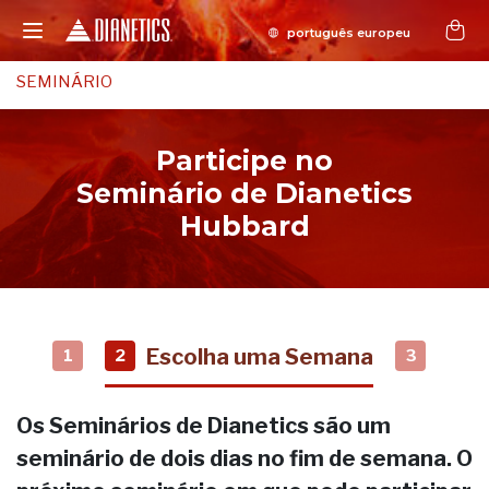
SEMINÁRIO
Participe no
Seminário de Dianetics
Hubbard
Escolha uma Semana
1
2
3
Os Seminários de Dianetics são um
seminário de dois dias no fim de semana. O