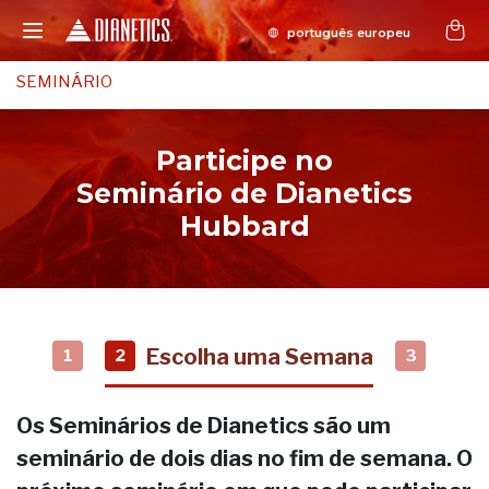
SEMINÁRIO
Participe no
Seminário de Dianetics
Hubbard
Escolha uma Semana
1
2
3
Os Seminários de Dianetics são um
seminário de dois dias no fim de semana. O