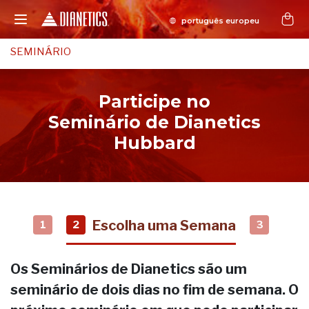
SEMINÁRIO
Participe no
Seminário de Dianetics
Hubbard
Escolha uma Semana
1
2
3
Os Seminários de Dianetics são um
seminário de dois dias no fim de semana. O