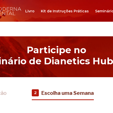
Livro
Kit de Instruções Práticas
Seminári
Participe no
nário de Dianetics Hu
ção
Escolha uma Semana
2