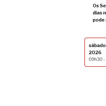
Os Se
dias 
pode 
sábado,
2026
09h30 -