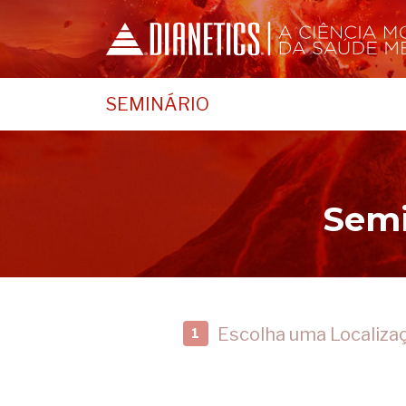
SEMINÁRIO
Semi
Escolha uma Localiza
1