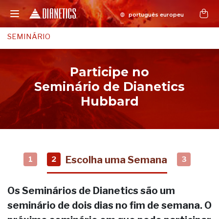
SEMINÁRIO
Participe no
Seminário de Dianetics
Hubbard
Escolha uma Semana
1
2
3
Os Seminários de Dianetics são um
seminário de dois dias no fim de semana. O