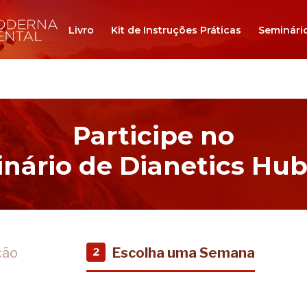
Livro
Kit de Instruções Práticas
Seminári
Participe no
nário de Dianetics Hu
ção
Escolha uma Semana
2