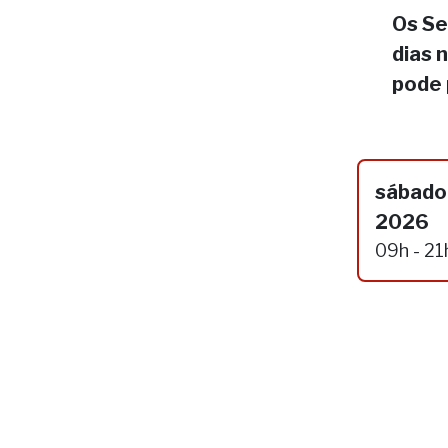
Os Se
dias 
pode 
sábado,
2026
09h - 21