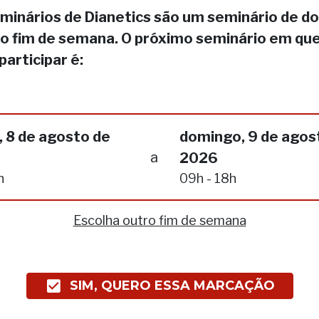
minários de Dianetics são um seminário de do
no fim de semana. O próximo seminário em qu
participar é:
 8 de agosto de
domingo, 9 de agos
a
2026
h
09h - 18h
Escolha outro fim de semana
SIM, QUERO ESSA MARCAÇÃO