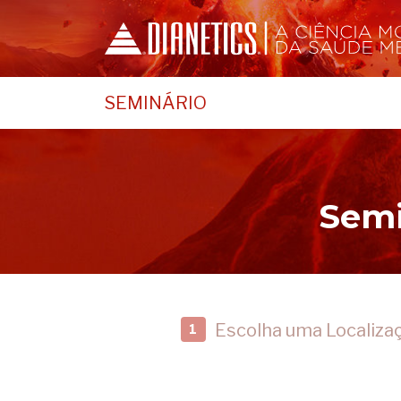
SEMINÁRIO
Semi
Escolha uma Localiza
1