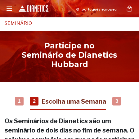
SEMINÁRIO
Participe no
Seminário de Dianetics
Hubbard
Escolha uma Semana
1
2
3
Os Seminários de Dianetics são um
seminário de dois dias no fim de semana. O