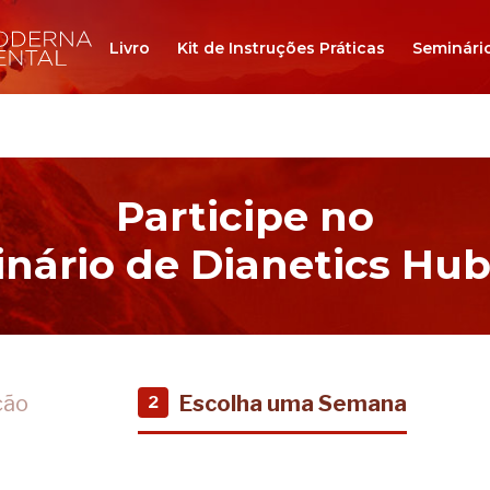
Livro
Kit de Instruções Práticas
Seminári
Participe no
nário de Dianetics Hu
ção
Escolha uma Semana
2