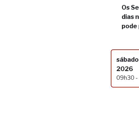
Os Se
dias 
pode 
sábado
2026
09h30 -