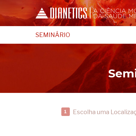
SEMINÁRIO
Semi
Escolha uma Localiza
1