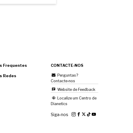
s Frequentes
CONTACTE‑NOS
Perguntas?
as Redes
Contacte‑nos
Website de Feedback
Localize um Centro de
Dianetics
Siga‑nos