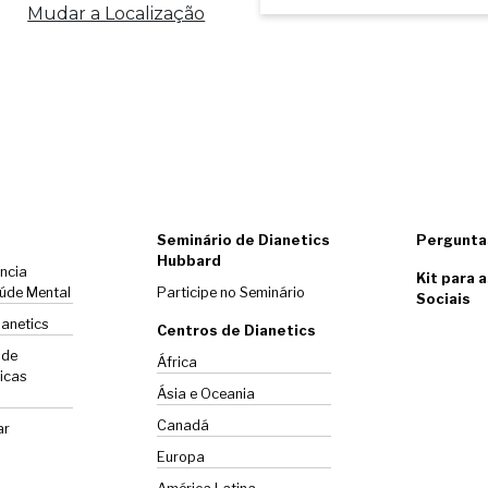
Mudar a Localização
Seminário de Dianetics
Pergunta
Hubbard
ência
Kit para 
úde Mental
Participe no Seminário
Sociais
ianetics
Centros de Dianetics
 de
África
icas
Ásia e Oceania
Canadá
ar
Europa