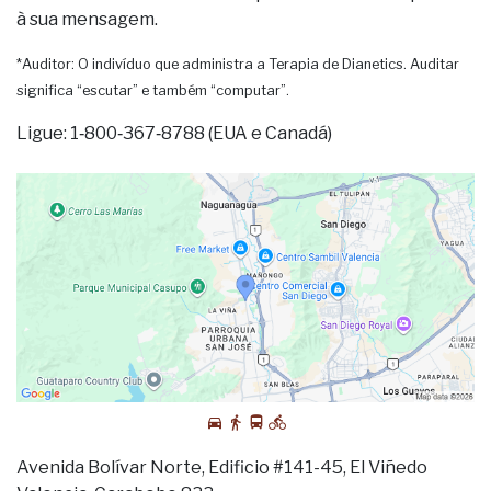
à sua mensagem.
*Auditor: O indivíduo que administra a Terapia de Dianetics. Auditar
significa “escutar” e também “computar”.
Ligue: 1‑800‑367‑8788 (EUA e Canadá)
Avenida Bolívar Norte, Edificio #141-45, El Viñedo