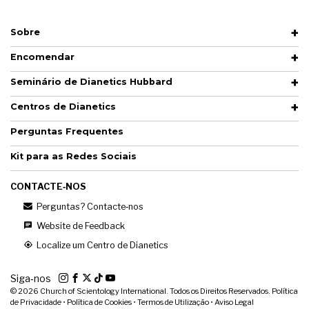
Sobre
Encomendar
Seminário de Dianetics Hubbard
Centros de Dianetics
Perguntas Frequentes
Kit para as Redes Sociais
CONTACTE‑NOS
Perguntas? Contacte‑nos
Website de Feedback
Localize um Centro de Dianetics
Siga‑nos
© 2026
Church of Scientology International. Todos os Direitos Reservados.
Política
de Privacidade
•
Política de Cookies
•
Termos de Utilização
•
Aviso Legal