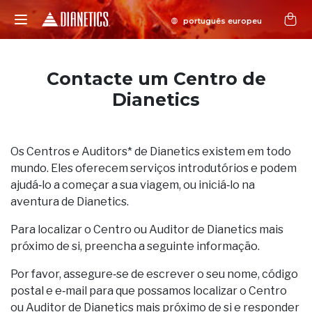
Contacte um Centro de
Dianetics
Os Centros e Auditors* de Dianetics existem em todo
mundo. Eles oferecem serviços introdutórios e podem
ajudá‑lo a começar a sua viagem, ou iniciá‑lo na
aventura de Dianetics.
Para localizar o Centro ou Auditor de Dianetics mais
próximo de si, preencha a seguinte informação.
Por favor, assegure‑se de escrever o seu nome, código
postal e e‑mail para que possamos localizar o Centro
ou Auditor de Dianetics mais próximo de si e responder