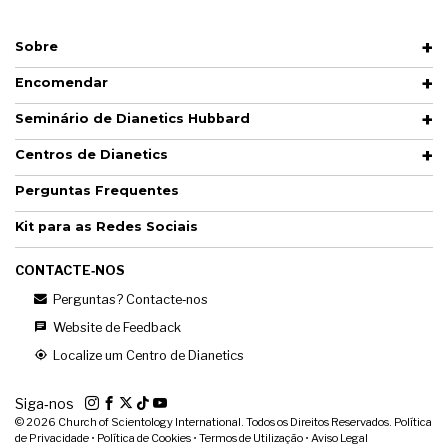
Sobre
Encomendar
Seminário de Dianetics Hubbard
Centros de Dianetics
Perguntas Frequentes
Kit para as Redes Sociais
CONTACTE‑NOS
Perguntas? Contacte‑nos
Website de Feedback
Localize um Centro de Dianetics
Siga‑nos
© 2026
Church of Scientology International. Todos os Direitos Reservados.
Política
de Privacidade
•
Política de Cookies
•
Termos de Utilização
•
Aviso Legal