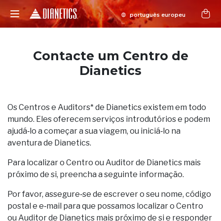
Contacte um Centro de
Dianetics
Os Centros e Auditors* de Dianetics existem em todo
mundo. Eles oferecem serviços introdutórios e podem
ajudá‑lo a começar a sua viagem, ou iniciá‑lo na
aventura de Dianetics.
Para localizar o Centro ou Auditor de Dianetics mais
próximo de si, preencha a seguinte informação.
Por favor, assegure‑se de escrever o seu nome, código
postal e e‑mail para que possamos localizar o Centro
ou Auditor de Dianetics mais próximo de si e responder