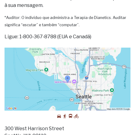
à sua mensagem.
*Auditor: O indivíduo que administra a Terapia de Dianetics. Auditar
significa “escutar” e também “computar”.
Ligue: 1‑800‑367‑8788 (EUA e Canadá)
300 West Harrison Street