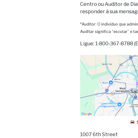
Centro ou Auditor de Dia
responder à sua mensag
*Auditor: O indivíduo que admin
Auditar significa “escutar” e 
Ligue: 1‑800‑367‑8788 (
1007 6th Street