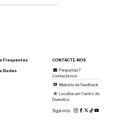
s Frequentes
CONTACTE‑NOS
Perguntas?
as Redes
Contacte‑nos
Website de Feedback
Localize um Centro de
Dianetics
Siga‑nos