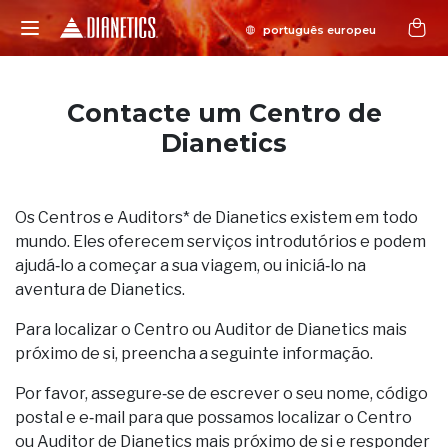
Contacte um Centro de
Dianetics
Os Centros e Auditors* de Dianetics existem em todo
mundo. Eles oferecem serviços introdutórios e podem
ajudá‑lo a começar a sua viagem, ou iniciá‑lo na
aventura de Dianetics.
Para localizar o Centro ou Auditor de Dianetics mais
próximo de si, preencha a seguinte informação.
Por favor, assegure‑se de escrever o seu nome, código
postal e e‑mail para que possamos localizar o Centro
ou Auditor de Dianetics mais próximo de si e responder