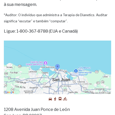
à sua mensagem.
*Auditor: O indivíduo que administra a Terapia de Dianetics. Auditar
significa “escutar” e também “computar”.
Ligue: 1‑800‑367‑8788 (EUA e Canadá)
1208 Avenida Juan Ponce de León