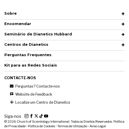
Sobre
Encomendar
Seminário de Dianetics Hubbard
Centros de Dianetics
Perguntas Frequentes
Kit para as Redes Sociais
CONTACTE‑NOS
Perguntas? Contacte‑nos
Website de Feedback
Localize um Centro de Dianetics
Siga‑nos
© 2026
Church of Scientology International. Todos os Direitos Reservados.
Política
de Privacidade
•
Política de Cookies
•
Termos de Utilização
•
Aviso Legal