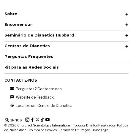
Sobre
Encomendar
Seminário de Dianetics Hubbard
Centros de Dianetics
Perguntas Frequentes
Kit para as Redes Sociais
CONTACTE‑NOS
Perguntas? Contacte‑nos
Website de Feedback
Localize um Centro de Dianetics
Siga‑nos
© 2026
Church of Scientology International. Todos os Direitos Reservados.
Política
de Privacidade
•
Política de Cookies
•
Termos de Utilização
•
Aviso Legal