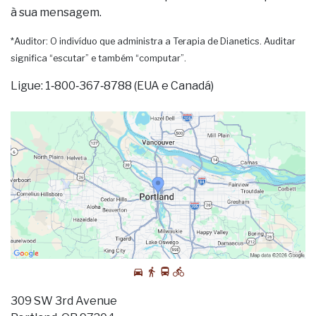
à sua mensagem.
*Auditor: O indivíduo que administra a Terapia de Dianetics. Auditar
significa “escutar” e também “computar”.
Ligue: 1‑800‑367‑8788 (EUA e Canadá)
309 SW 3rd Avenue