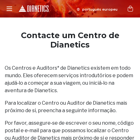
Contacte um Centro de
Dianetics
Os Centros e Auditors* de Dianetics existem em todo
mundo. Eles oferecem serviços introdutórios e podem
ajudá‑lo a começar a sua viagem, ou iniciá‑lo na
aventura de Dianetics.
Para localizar o Centro ou Auditor de Dianetics mais
próximo de si, preencha a seguinte informação.
Por favor, assegure‑se de escrever o seu nome, código
postal e e‑mail para que possamos localizar o Centro
ou Auditor de Dianetics mais próximo de si e responder