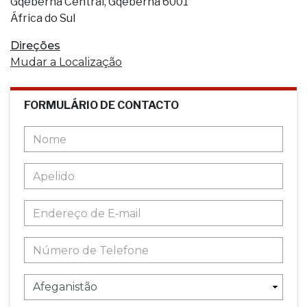
Gqeberha Central, Gqeberha 6001
África do Sul
Direções
Mudar a Localização
FORMULÁRIO DE CONTACTO