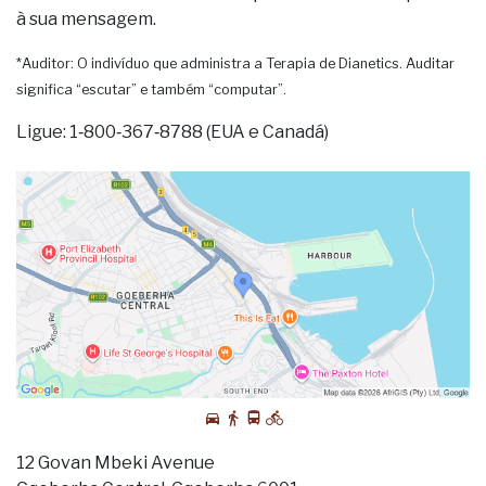
à sua mensagem.
*Auditor: O indivíduo que administra a Terapia de Dianetics. Auditar
significa “escutar” e também “computar”.
Ligue: 1‑800‑367‑8788 (EUA e Canadá)
12 Govan Mbeki Avenue