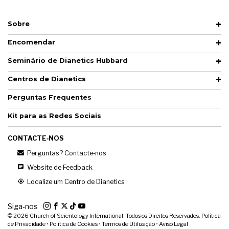
Sobre
Encomendar
Seminário de Dianetics Hubbard
Centros de Dianetics
Perguntas Frequentes
Kit para as Redes Sociais
CONTACTE‑NOS
Perguntas? Contacte‑nos
Website de Feedback
Localize um Centro de Dianetics
Siga‑nos
© 2026
Church of Scientology International. Todos os Direitos Reservados.
Política
de Privacidade
•
Política de Cookies
•
Termos de Utilização
•
Aviso Legal