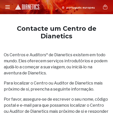
Contacte um Centro de
Dianetics
Os Centros e Auditors* de Dianetics existem em todo
mundo. Eles oferecem serviços introdutórios e podem
ajudá‑lo a começar a sua viagem, ou iniciá‑lo na
aventura de Dianetics.
Para localizar o Centro ou Auditor de Dianetics mais
próximo de si, preencha a seguinte informação.
Por favor, assegure‑se de escrever o seu nome, código
postal e e‑mail para que possamos localizar o Centro
ou Auditor de Dianetics mais próximo de si e responder