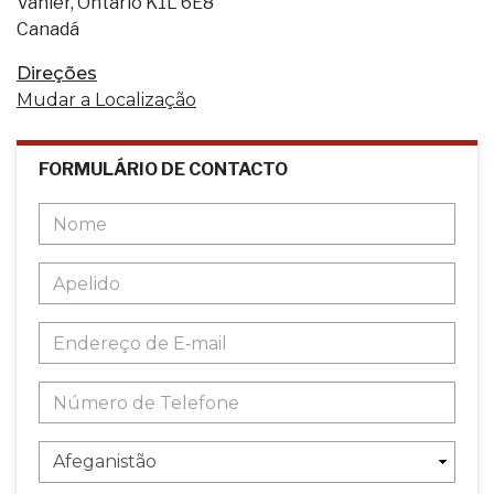
Vanier, Ontario K1L 6E8
Canadá
Direções
Mudar a Localização
FORMULÁRIO DE CONTACTO