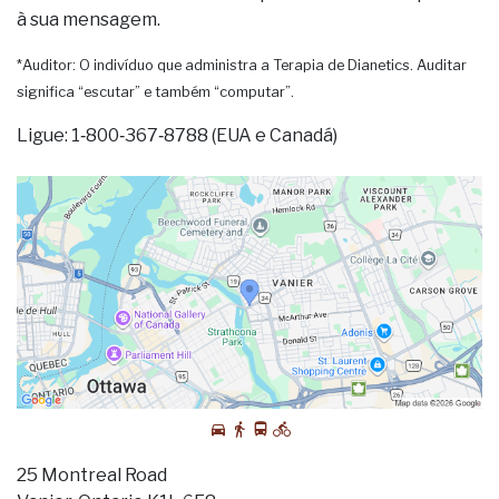
à sua mensagem.
*Auditor: O indivíduo que administra a Terapia de Dianetics. Auditar
significa “escutar” e também “computar”.
Ligue: 1‑800‑367‑8788 (EUA e Canadá)
25 Montreal Road