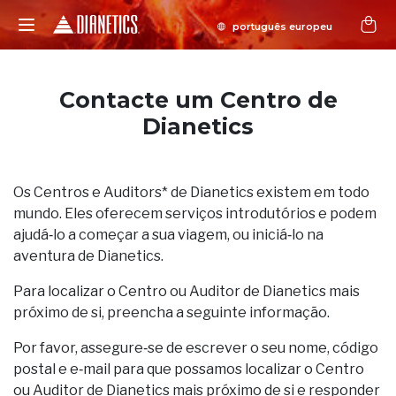
Contacte um Centro de
Dianetics
Os Centros e Auditors* de Dianetics existem em todo
mundo. Eles oferecem serviços introdutórios e podem
ajudá‑lo a começar a sua viagem, ou iniciá‑lo na
aventura de Dianetics.
Para localizar o Centro ou Auditor de Dianetics mais
próximo de si, preencha a seguinte informação.
Por favor, assegure‑se de escrever o seu nome, código
postal e e‑mail para que possamos localizar o Centro
ou Auditor de Dianetics mais próximo de si e responder