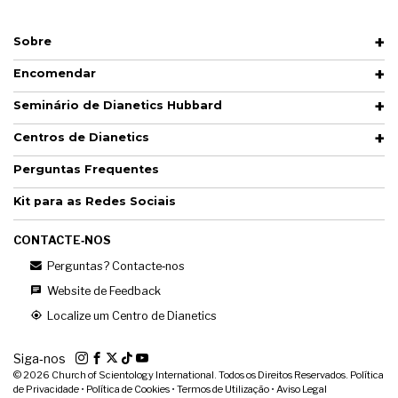
Sobre
Encomendar
Seminário de Dianetics Hubbard
Centros de Dianetics
Perguntas Frequentes
Kit para as Redes Sociais
CONTACTE‑NOS
Perguntas? Contacte‑nos
Website de Feedback
Localize um Centro de Dianetics
Siga‑nos
© 2026
Church of Scientology International. Todos os Direitos Reservados.
Política
de Privacidade
•
Política de Cookies
•
Termos de Utilização
•
Aviso Legal