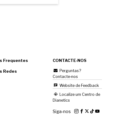
s Frequentes
CONTACTE‑NOS
Perguntas?
as Redes
Contacte‑nos
Website de Feedback
Localize um Centro de
Dianetics
Siga‑nos