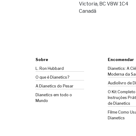
Victoria, BC V8W 1C4
Canadá
Sobre
Encomendar
L. Ron Hubbard
Dianetics: A Ci
Moderna da Sa
O que é Dianetics?
Audiolivro de D
A
Dianetics
do Pesar
O Kit Completo
Dianetics em todo o
Instruções Prát
Mundo
de Dianetics
Filme Como Us
Dianetics