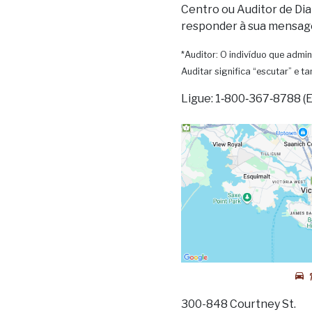
Centro ou Auditor de Dia
responder à sua mensag
*Auditor: O indivíduo que admin
Auditar significa “escutar” e 
Ligue: 1‑800‑367‑8788 (
300-848 Courtney St.