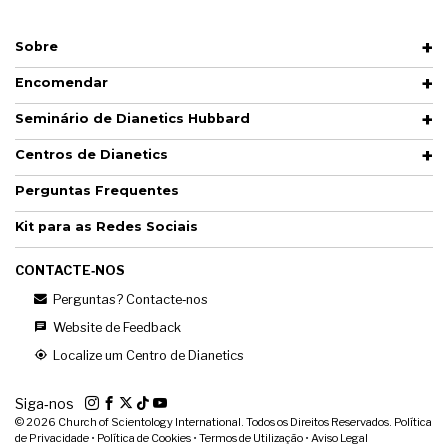
Sobre
Encomendar
Seminário de Dianetics Hubbard
Centros de Dianetics
Perguntas Frequentes
Kit para as Redes Sociais
CONTACTE‑NOS
Perguntas? Contacte‑nos
Website de Feedback
Localize um Centro de Dianetics
Siga‑nos
© 2026
Church of Scientology International. Todos os Direitos Reservados.
Política
de Privacidade
•
Política de Cookies
•
Termos de Utilização
•
Aviso Legal