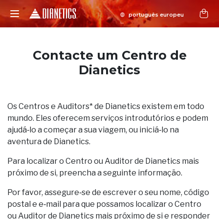
Contacte um Centro de
Dianetics
Os Centros e Auditors* de Dianetics existem em todo
mundo. Eles oferecem serviços introdutórios e podem
ajudá‑lo a começar a sua viagem, ou iniciá‑lo na
aventura de Dianetics.
Para localizar o Centro ou Auditor de Dianetics mais
próximo de si, preencha a seguinte informação.
Por favor, assegure‑se de escrever o seu nome, código
postal e e‑mail para que possamos localizar o Centro
ou Auditor de Dianetics mais próximo de si e responder