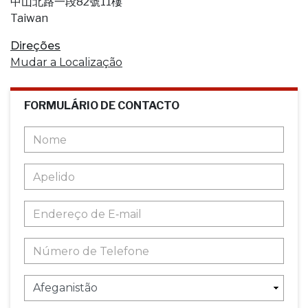
中山北路一段82號11樓
Taiwan
Direções
Mudar a Localização
FORMULÁRIO DE CONTACTO