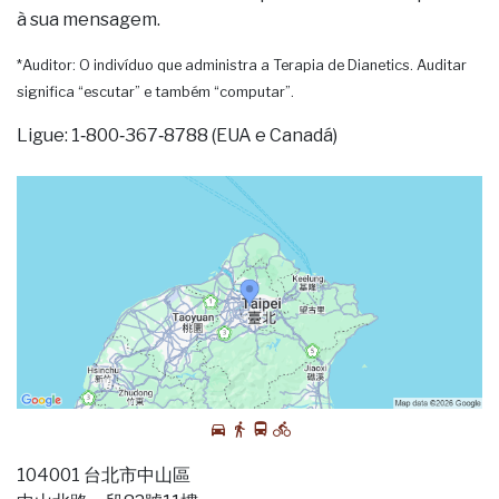
à sua mensagem.
*Auditor: O indivíduo que administra a Terapia de Dianetics. Auditar
significa “escutar” e também “computar”.
Ligue: 1‑800‑367‑8788 (EUA e Canadá)
104001 台北市中山區