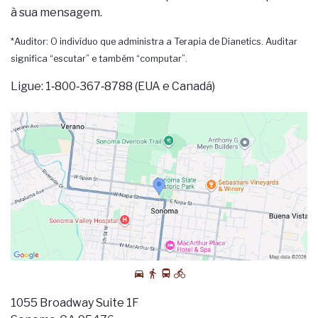
à sua mensagem.
*Auditor: O indivíduo que administra a Terapia de Dianetics. Auditar
significa “escutar” e também “computar”.
Ligue: 1‑800‑367‑8788 (EUA e Canadá)
1055 Broadway Suite 1F