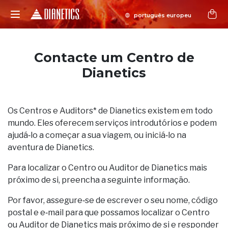
Contacte um Centro de
Dianetics
Os Centros e Auditors* de Dianetics existem em todo
mundo. Eles oferecem serviços introdutórios e podem
ajudá‑lo a começar a sua viagem, ou iniciá‑lo na
aventura de Dianetics.
Para localizar o Centro ou Auditor de Dianetics mais
próximo de si, preencha a seguinte informação.
Por favor, assegure‑se de escrever o seu nome, código
postal e e‑mail para que possamos localizar o Centro
ou Auditor de Dianetics mais próximo de si e responder