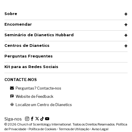
Sobre
Encomendar
Seminário de Dianetics Hubbard
Centros de Dianetics
Perguntas Frequentes
Kit para as Redes Sociais
CONTACTE‑NOS
Perguntas? Contacte‑nos
Website de Feedback
Localize um Centro de Dianetics
Siga‑nos
© 2026
Church of Scientology International. Todos os Direitos Reservados.
Política
de Privacidade
•
Política de Cookies
•
Termos de Utilização
•
Aviso Legal