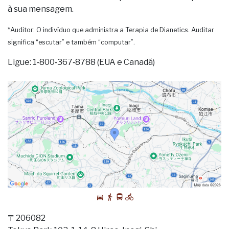
à sua mensagem.
*Auditor: O indivíduo que administra a Terapia de Dianetics. Auditar
significa “escutar” e também “computar”.
Ligue: 1‑800‑367‑8788 (EUA e Canadá)
〒206082