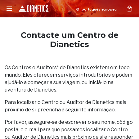
Contacte um Centro de
Dianetics
Os Centros e Auditors* de Dianetics existem em todo
mundo. Eles oferecem serviços introdutórios e podem
ajudá‑lo a começar a sua viagem, ou iniciá‑lo na
aventura de Dianetics.
Para localizar o Centro ou Auditor de Dianetics mais
próximo de si, preencha a seguinte informação.
Por favor, assegure‑se de escrever o seu nome, código
postal e e‑mail para que possamos localizar o Centro
ou Auditor de Dianetics mais próximo de si e responder