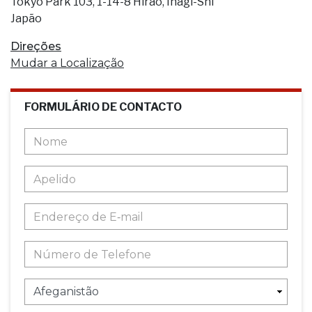
Tokyo Park 103, 1-14-8 Hirao, Inagi-Shi
Japão
Direções
Mudar a Localização
FORMULÁRIO DE CONTACTO