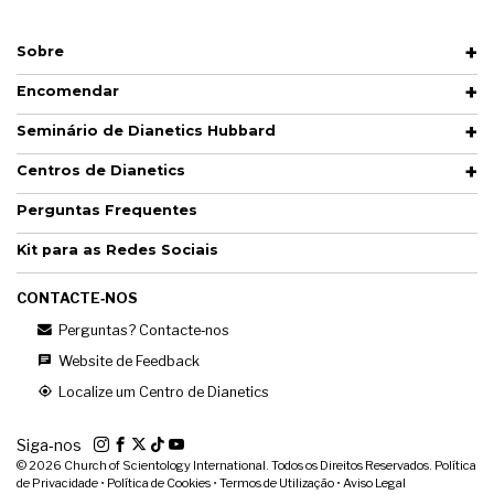
Sobre
Encomendar
Seminário de Dianetics Hubbard
Centros de Dianetics
Perguntas Frequentes
Kit para as Redes Sociais
CONTACTE‑NOS
Perguntas? Contacte‑nos
Website de Feedback
Localize um Centro de Dianetics
Siga‑nos
© 2026
Church of Scientology International. Todos os Direitos Reservados.
Política
de Privacidade
•
Política de Cookies
•
Termos de Utilização
•
Aviso Legal