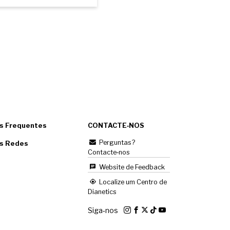
s Frequentes
CONTACTE‑NOS
Perguntas?
as Redes
Contacte‑nos
Website de Feedback
Localize um Centro de
Dianetics
Siga‑nos