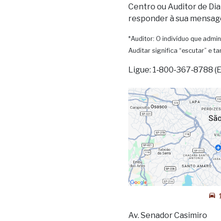
Centro ou Auditor de Dia
responder à sua mensag
*Auditor: O indivíduo que admin
Auditar significa “escutar” e 
Ligue: 1‑800‑367‑8788 (
Av. Senador Casimiro