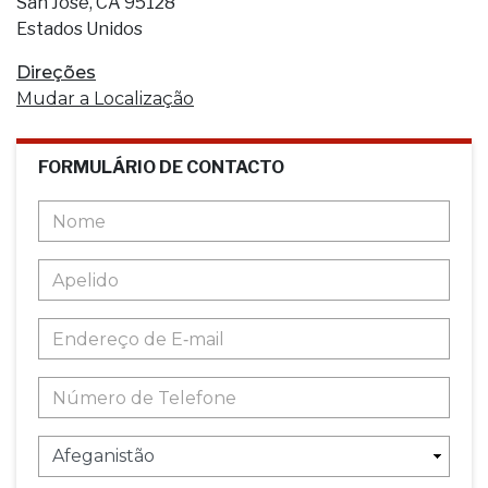
San Jose, CA 95128
Estados Unidos
Direções
Mudar a Localização
FORMULÁRIO DE CONTACTO