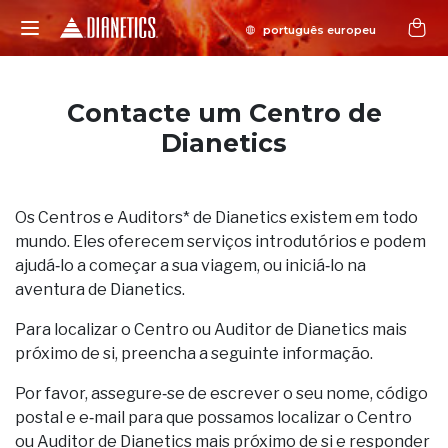
Contacte um Centro de
Dianetics
Os Centros e Auditors* de Dianetics existem em todo
mundo. Eles oferecem serviços introdutórios e podem
ajudá‑lo a começar a sua viagem, ou iniciá‑lo na
aventura de Dianetics.
Para localizar o Centro ou Auditor de Dianetics mais
próximo de si, preencha a seguinte informação.
Por favor, assegure‑se de escrever o seu nome, código
postal e e‑mail para que possamos localizar o Centro
ou Auditor de Dianetics mais próximo de si e responder