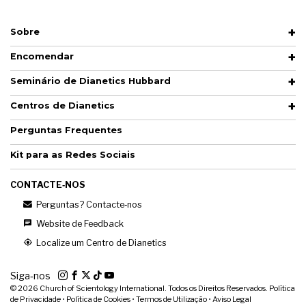
Sobre
Encomendar
Seminário de Dianetics Hubbard
Centros de Dianetics
Perguntas Frequentes
Kit para as Redes Sociais
CONTACTE‑NOS
Perguntas? Contacte‑nos
Website de Feedback
Localize um Centro de Dianetics
Siga‑nos
© 2026
Church of Scientology International. Todos os Direitos Reservados.
Política
de Privacidade
•
Política de Cookies
•
Termos de Utilização
•
Aviso Legal