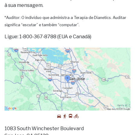
à sua mensagem.
*Auditor: O indivíduo que administra a Terapia de Dianetics. Auditar
significa “escutar” e também “computar”.
Ligue: 1‑800‑367‑8788 (EUA e Canadá)
1083 South Winchester Boulevard