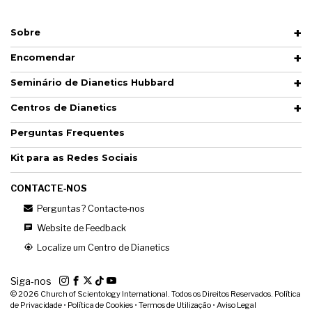
Sobre
Encomendar
Seminário de Dianetics Hubbard
Centros de Dianetics
Perguntas Frequentes
Kit para as Redes Sociais
CONTACTE‑NOS
Perguntas? Contacte‑nos
Website de Feedback
Localize um Centro de Dianetics
Siga‑nos
© 2026
Church of Scientology International. Todos os Direitos Reservados.
Política
de Privacidade
•
Política de Cookies
•
Termos de Utilização
•
Aviso Legal