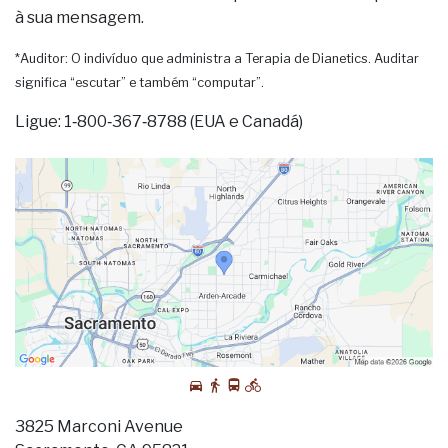
à sua mensagem.
*Auditor: O indivíduo que administra a Terapia de Dianetics. Auditar
significa “escutar” e também “computar”.
Ligue: 1‑800‑367‑8788 (EUA e Canadá)
3825 Marconi Avenue