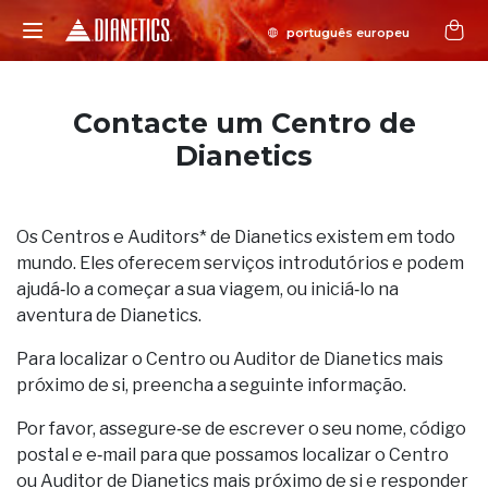
Contacte um Centro de
Dianetics
Os Centros e Auditors* de Dianetics existem em todo
mundo. Eles oferecem serviços introdutórios e podem
ajudá‑lo a começar a sua viagem, ou iniciá‑lo na
aventura de Dianetics.
Para localizar o Centro ou Auditor de Dianetics mais
próximo de si, preencha a seguinte informação.
Por favor, assegure‑se de escrever o seu nome, código
postal e e‑mail para que possamos localizar o Centro
ou Auditor de Dianetics mais próximo de si e responder