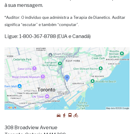
à sua mensagem.
*Auditor: O indivíduo que administra a Terapia de Dianetics. Auditar
significa “escutar” e também “computar”.
Ligue: 1‑800‑367‑8788 (EUA e Canadá)
308 Broadview Avenue