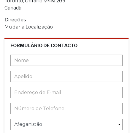
Toronto, Ontario M4M 2G9
Canadá
Direções
Mudar a Localização
FORMULÁRIO DE CONTACTO