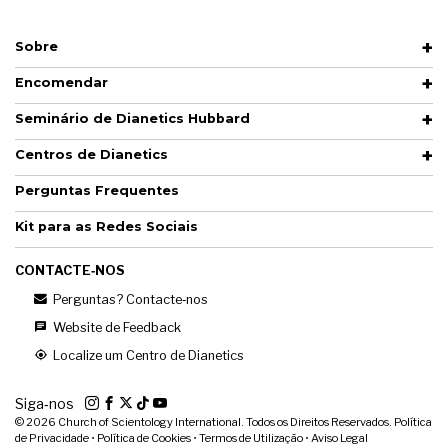
Sobre
Encomendar
Seminário de Dianetics Hubbard
Centros de Dianetics
Perguntas Frequentes
Kit para as Redes Sociais
CONTACTE‑NOS
Perguntas? Contacte‑nos
Website de Feedback
Localize um Centro de Dianetics
Siga‑nos
© 2026
Church of Scientology International. Todos os Direitos Reservados.
Política
de Privacidade
•
Política de Cookies
•
Termos de Utilização
•
Aviso Legal