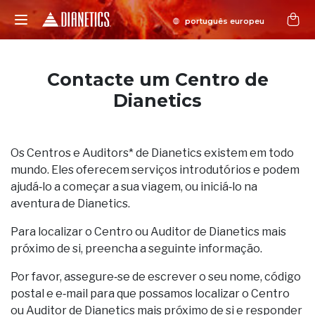
Contacte um Centro de
Dianetics
Os Centros e Auditors* de Dianetics existem em todo
mundo. Eles oferecem serviços introdutórios e podem
ajudá‑lo a começar a sua viagem, ou iniciá‑lo na
aventura de Dianetics.
Para localizar o Centro ou Auditor de Dianetics mais
próximo de si, preencha a seguinte informação.
Por favor, assegure‑se de escrever o seu nome, código
postal e e‑mail para que possamos localizar o Centro
ou Auditor de Dianetics mais próximo de si e responder