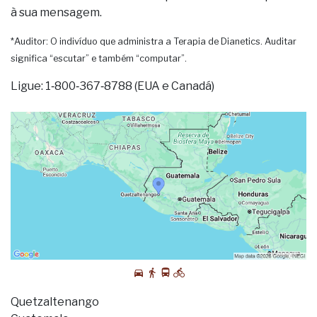
à sua mensagem.
*Auditor: O indivíduo que administra a Terapia de Dianetics. Auditar
significa “escutar” e também “computar”.
Ligue: 1‑800‑367‑8788 (EUA e Canadá)
Quetzaltenango