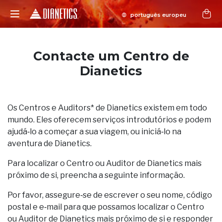
Contacte um Centro de
Dianetics
Os Centros e Auditors* de Dianetics existem em todo
mundo. Eles oferecem serviços introdutórios e podem
ajudá‑lo a começar a sua viagem, ou iniciá‑lo na
aventura de Dianetics.
Para localizar o Centro ou Auditor de Dianetics mais
próximo de si, preencha a seguinte informação.
Por favor, assegure‑se de escrever o seu nome, código
postal e e‑mail para que possamos localizar o Centro
ou Auditor de Dianetics mais próximo de si e responder