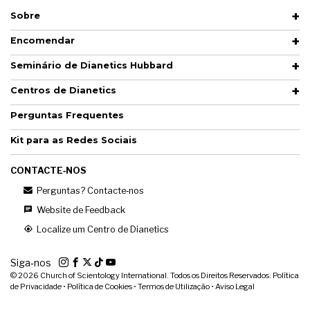
Sobre
Encomendar
Seminário de Dianetics Hubbard
Centros de Dianetics
Perguntas Frequentes
Kit para as Redes Sociais
CONTACTE‑NOS
Perguntas? Contacte‑nos
Website de Feedback
Localize um Centro de Dianetics
Siga‑nos
© 2026
Church of Scientology International. Todos os Direitos Reservados.
Política
de Privacidade
•
Política de Cookies
•
Termos de Utilização
•
Aviso Legal