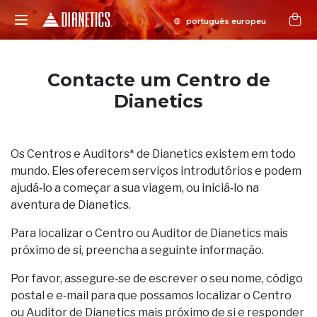
Contacte um Centro de
Dianetics
Os Centros e Auditors* de Dianetics existem em todo
mundo. Eles oferecem serviços introdutórios e podem
ajudá‑lo a começar a sua viagem, ou iniciá‑lo na
aventura de Dianetics.
Para localizar o Centro ou Auditor de Dianetics mais
próximo de si, preencha a seguinte informação.
Por favor, assegure‑se de escrever o seu nome, código
postal e e‑mail para que possamos localizar o Centro
ou Auditor de Dianetics mais próximo de si e responder