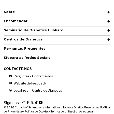
Sobre
Encomendar
Seminário de Dianetics Hubbard
Centros de Dianetics
Perguntas Frequentes
Kit para as Redes Sociais
CONTACTE‑NOS
Perguntas? Contacte‑nos
Website de Feedback
Localize um Centro de Dianetics
Siga‑nos
© 2026
Church of Scientology International. Todos os Direitos Reservados.
Política
de Privacidade
•
Política de Cookies
•
Termos de Utilização
•
Aviso Legal