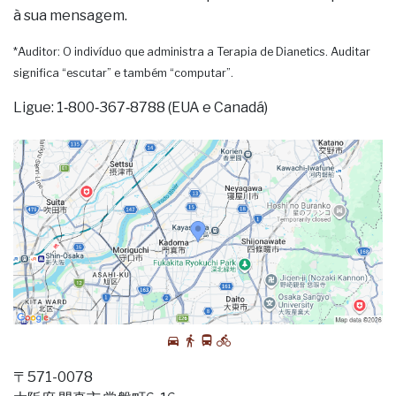
à sua mensagem.
*Auditor: O indivíduo que administra a Terapia de Dianetics. Auditar
significa “escutar” e também “computar”.
Ligue: 1‑800‑367‑8788 (EUA e Canadá)
〒571-0078