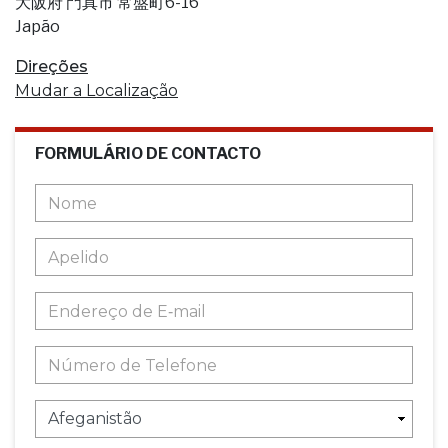
大阪府 門真市 常盤町6-16
Japão
Direções
Mudar a Localização
FORMULÁRIO DE CONTACTO